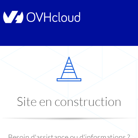
Site en construction
Besoin d'assistance ou d'informations ?